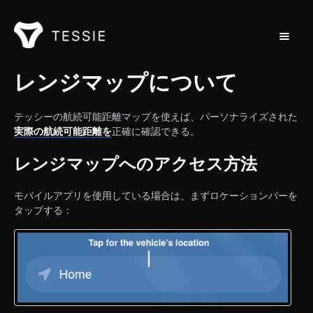
トグル
ホーム
レンジマップについて
連絡先
テッシーの航続可能距離マップを使えば、パーソナライズされた
実際の航続可能距離を
正確に確認できる。
レンジマップへのアクセス方法
モバイルアプリを使用している場合は、まずロケーションバーを
タップする：