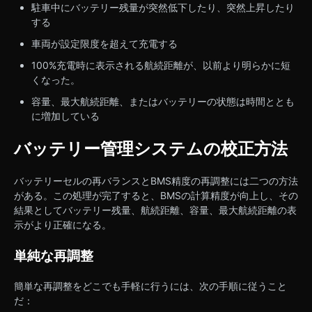
駐車中にバッテリー残量が突然低下したり、突然上昇したり
する
車両が設定限度を超えて充電する
100%充電時に表示される航続距離が、以前より明らかに短
くなった。
容量、最大航続距離、またはバッテリーの状態は時間ととも
に増加している
バッテリー管理システムの校正方法
バッテリーセルの再バランスとBMS精度の再調整には二つの方法
がある。この処理が完了すると、BMSの計算精度が向上し、その
結果としてバッテリー残量、航続距離、容量、最大航続距離の表
示がより正確になる。
単純な再調整
簡単な再調整をどこでも手軽に行うには、次の手順に従うこと
だ：