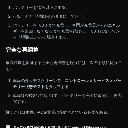
バッテリーを10％以下にする。
少なくとも1時間はそのままにしておく。
バッテリーを100％まで充電し、車両が充電器からのエネル
ギーを追加しなくなるまで充電を続ける。100％になってか
ら1時間以上かかる場合もある。
完全な再調整
最高精度を保証する完全な再調整を行うには、次の手順に従うこ
と：
車両のタッチスクリーンで、
コントロール > サービス > バッ
テリー状態テスト
をタップする
車両は今後24時間かけて、バッテリーを完全に放電し、再充
電する。
注：
これは車両がAC充電器に接続されている必要がある。
さらにヘルプが必要？お問い合わせは
support@tessie.com