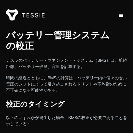
トグル
ホーム
バッテリー管理システム
の較正
連絡先
テスラのバッテリー・マネジメント・システム（BMS）は、航続
距離、バッテリー残量、容量を計算する。
時間の経過とともに、BMSの計算は、バッテリー内の個々のセル
電圧のシフトによって引き起こされるドリフトや不均衡のために
不正確になる可能性がある。
校正のタイミング
以下のいずれかが発生した場合、BMSの校正が必要であることを
示している：