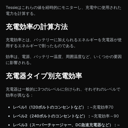
Tessieはこれらの値を経時的にモニターし、充電中に使用された
電力を計算する。
充電効率の計算方法
充電効率とは、バッテリーに加えられるエネルギーを充電器が使
用するエネルギーで割ったものである。
効率は、電源、バッテリー温度、周囲温度など、いくつかの要因
に影響される。
充電器タイプ別充電効率
充電器は一般的に3つのレベルに分けられ、それぞれのレベルで
効率が異なる：
レベル1（120ボルトのコンセントなど）：
~充電効率70
レベル2（240ボルトのコンセントなど）：
~充電効率～90
レベル3（スーパーチャージャー、DC急速充電器など）：
~