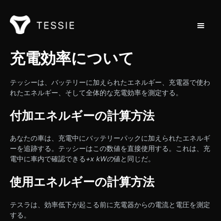
トグル
ホーム
充電効率について
連絡先
テッシーは、バッテリーに加えられたエネルギー、充電器で使わ
れたエネルギー、そして全体的な充電効率を測定する。
付加エネルギーの計算方法
あなたの車は、充電中にバッテリーパックに加えられたエネルギ
ーを追跡する。テッシーはこの数値を直接使用する。これは、充
電中に車内で確認できる
+x kWの
値と同じだ。
使用エネルギーの計算方法
テスラは、効率低下が起こる前に充電器からの電流と電圧を測定
する。