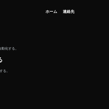
ホーム
連絡先
、自動化する。
る
する。