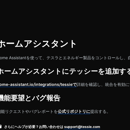
ホームアシスタント
Home Assistantを使って、テスラとエネルギー製品をコントロールし
ホームアシスタントにテッシーを追加す
ome-assistant.io/integrations/tessieで
詳細を確認し、統合を有効に
機能要望とバグ報告
機能リクエストやバグレポートを
公式リポジトリに
提出する。
さらにヘルプが必要？お問い合わせは
support@tessie.com