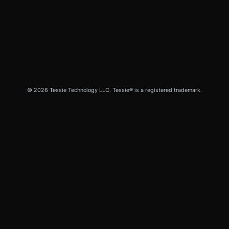
© 2026 Tessie Technology LLC. Tessie® is a registered trademark.